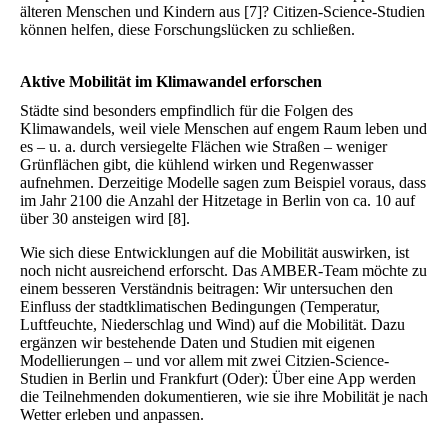
älteren Menschen und Kindern aus [7]? Citizen-Science-Studien
können helfen, diese Forschungslücken zu schließen.
Aktive Mobilität im Klimawandel erforschen
Städte sind besonders empfindlich für die Folgen des
Klimawandels, weil viele Menschen auf engem Raum leben und
es – u. a. durch versiegelte Flächen wie Straßen – weniger
Grünflächen gibt, die kühlend wirken und Regenwasser
aufnehmen. Derzeitige Modelle sagen zum Beispiel voraus, dass
im Jahr 2100 die Anzahl der Hitzetage in Berlin von ca. 10 auf
über 30 ansteigen wird [8].
Wie sich diese Entwicklungen auf die Mobilität auswirken, ist
noch nicht ausreichend erforscht. Das AMBER-Team möchte zu
einem besseren Verständnis beitragen: Wir untersuchen den
Einfluss der stadtklimatischen Bedingungen (Temperatur,
Luftfeuchte, Niederschlag und Wind) auf die Mobilität. Dazu
ergänzen wir bestehende Daten und Studien mit eigenen
Modellierungen – und vor allem mit zwei Citzien-Science-
Studien in Berlin und Frankfurt (Oder): Über eine App werden
die Teilnehmenden dokumentieren, wie sie ihre Mobilität je nach
Wetter erleben und anpassen.