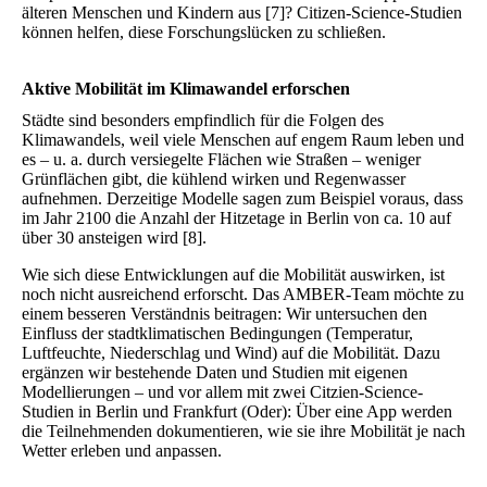
älteren Menschen und Kindern aus [7]? Citizen-Science-Studien
können helfen, diese Forschungslücken zu schließen.
Aktive Mobilität im Klimawandel erforschen
Städte sind besonders empfindlich für die Folgen des
Klimawandels, weil viele Menschen auf engem Raum leben und
es – u. a. durch versiegelte Flächen wie Straßen – weniger
Grünflächen gibt, die kühlend wirken und Regenwasser
aufnehmen. Derzeitige Modelle sagen zum Beispiel voraus, dass
im Jahr 2100 die Anzahl der Hitzetage in Berlin von ca. 10 auf
über 30 ansteigen wird [8].
Wie sich diese Entwicklungen auf die Mobilität auswirken, ist
noch nicht ausreichend erforscht. Das AMBER-Team möchte zu
einem besseren Verständnis beitragen: Wir untersuchen den
Einfluss der stadtklimatischen Bedingungen (Temperatur,
Luftfeuchte, Niederschlag und Wind) auf die Mobilität. Dazu
ergänzen wir bestehende Daten und Studien mit eigenen
Modellierungen – und vor allem mit zwei Citzien-Science-
Studien in Berlin und Frankfurt (Oder): Über eine App werden
die Teilnehmenden dokumentieren, wie sie ihre Mobilität je nach
Wetter erleben und anpassen.